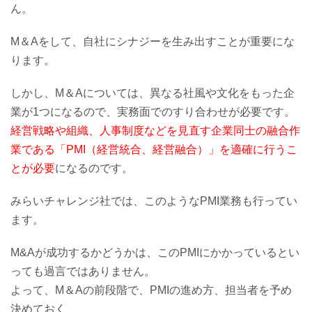
ん。
M＆Aをして、自社にシナジーを生み出すことが重要にな
ります。
しかし、M＆Aについては、異なる社風や文化をもった企
業が1つになるので、実務面でのすり合わせが必要です。
経営戦略や組織、人事制度などを見直す企業同士の融合作
業である「PMI（経営統合、経営融合）」を適確に行うこ
とが必要
になるのです。
みらいチャレンジ社では、このようなPMI業務も行ってい
ます。
M&Aが成功するかどうかは、このPMIにかかっているとい
っても過言ではありません。
よって、M＆Aの前段階で、PMIの進め方、担当者を予め
決めておく